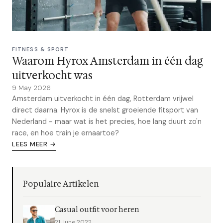
FITNESS & SPORT
Waarom Hyrox Amsterdam in één dag
uitverkocht was
9 May 2026
Amsterdam uitverkocht in één dag, Rotterdam vrijwel
direct daarna. Hyrox is de snelst groeiende fitsport van
Nederland - maar wat is het precies, hoe lang duurt zo'n
race, en hoe train je ernaartoe?
LEES MEER →
Populaire Artikelen
Casual outfit voor heren
21 June 2022