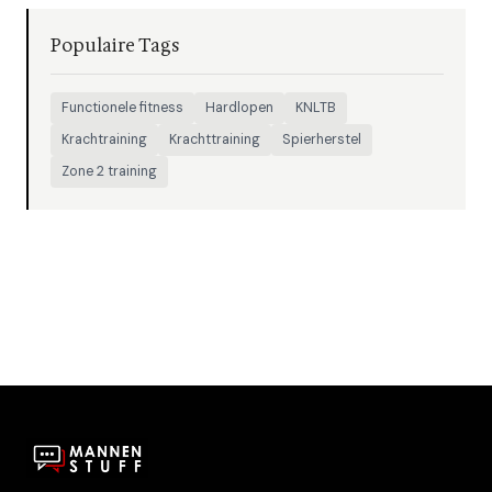
Populaire Tags
Functionele fitness
Hardlopen
KNLTB
Krachtraining
Krachttraining
Spierherstel
Zone 2 training