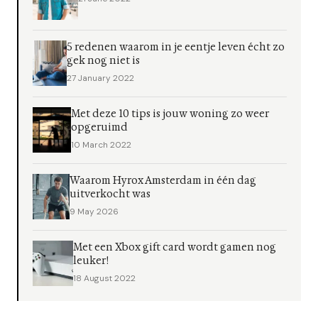
5 redenen waarom in je eentje leven écht zo
gek nog niet is
27 January 2022
Met deze 10 tips is jouw woning zo weer
opgeruimd
10 March 2022
Waarom Hyrox Amsterdam in één dag
uitverkocht was
9 May 2026
Met een Xbox gift card wordt gamen nog
leuker!
18 August 2022