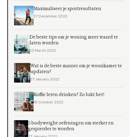
Maximaliseer je sportresultaten
27 December 2023
De beste tips om je woning meer waard te
laten worden
23 March 2022
Wat is de beste manier om je woonkamer te
updaten?
27 January 2022
Koffie leren drinken? Zo lukt het!
18 October 2022
5 bodyweight oefeningen om sterker en
gespierder te worden
27 January 2022