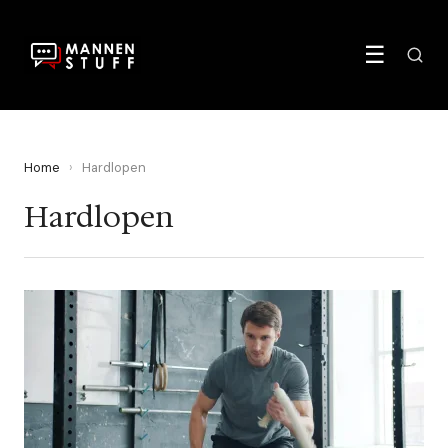
☰
Home
›
Hardlopen
Hardlopen