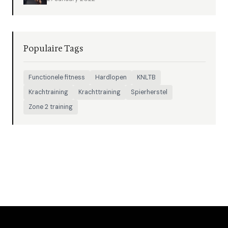
Populaire Tags
Functionele fitness
Hardlopen
KNLTB
Krachtraining
Krachttraining
Spierherstel
Zone 2 training