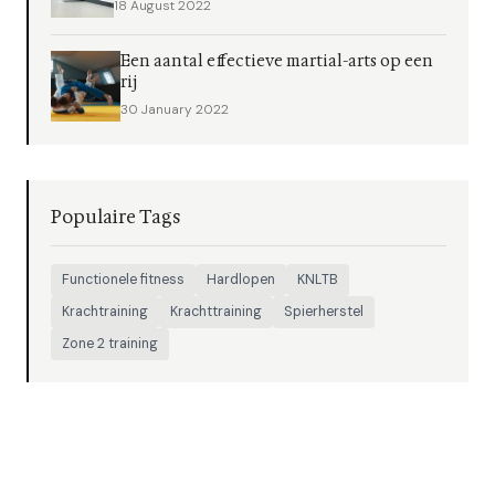
18 August 2022
Een aantal effectieve martial-arts op een
rij
30 January 2022
Populaire Tags
Functionele fitness
Hardlopen
KNLTB
Krachtraining
Krachttraining
Spierherstel
Zone 2 training