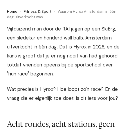
Home
›
Fitness & Sport
›
Waarom Hyrox Amsterdam in één
dag uitverkocht was
Vijfduizend man door de RAI jagen op een SkiErg,
een sledekar en honderd wall balls. Amsterdam
uitverkocht in één dag. Dat is Hyrox in 2026, en de
kans is groot dat je er nog nooit van had gehoord
totdat vrienden opeens bij de sportschool over
"hun race" begonnen.
Wat precies is Hyrox? Hoe loopt zo'n race? En de
vraag die er eigenlijk toe doet: is dit iets voor jou?
Acht rondes, acht stations, geen