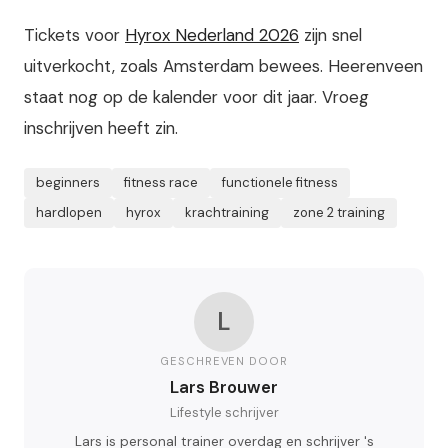
Tickets voor
Hyrox Nederland 2026
zijn snel
uitverkocht, zoals Amsterdam bewees. Heerenveen
staat nog op de kalender voor dit jaar. Vroeg
inschrijven heeft zin.
beginners
fitness race
functionele fitness
hardlopen
hyrox
krachtraining
zone 2 training
L
GESCHREVEN DOOR
Lars Brouwer
Lifestyle schrijver
Lars is personal trainer overdag en schrijver 's