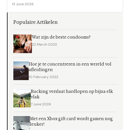
13 June 2026
Populaire Artikelen
Wat zijn de beste condooms?
22 March 2023
Hoe je te concentreren in een wereld vol
afleidingen
10 February 2022
Rucking verslaat hardlopen op bijna elk
vlak
7 June 2026
Met een Xbox gift card wordt gamen nog
leuker!