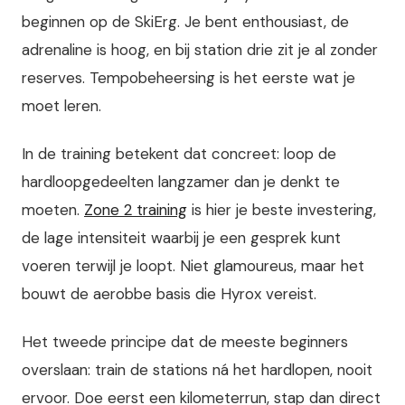
beginnen op de SkiErg. Je bent enthousiast, de
adrenaline is hoog, en bij station drie zit je al zonder
reserves. Tempobeheersing is het eerste wat je
moet leren.
In de training betekent dat concreet: loop de
hardloopgedeelten langzamer dan je denkt te
moeten.
Zone 2 training
is hier je beste investering,
de lage intensiteit waarbij je een gesprek kunt
voeren terwijl je loopt. Niet glamoureus, maar het
bouwt de aerobbe basis die Hyrox vereist.
Het tweede principe dat de meeste beginners
overslaan: train de stations ná het hardlopen, nooit
ervoor. Doe eerst een kilometerrun, stap dan direct