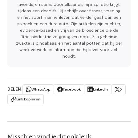
avonds, en soms door elkaar als hij inspiratie krijgt
tijdens een deadlift. Hij schrijft over fitness, voeding
en het soort mannenleven dat verder gaat dan een
sixpack en een dure auto. Zijn artikelen zijn nuchter,
evidence-based en vrij van de broscience die de
fitnessindustrie zo graag verkoopt. Zijn geheime
zwakte is pindakaas, en het aantal potten dat hij per
week verwerkt is informatie die hij liever voor zich
houdt.
DELEN
WhatsApp
Facebook
LinkedIn
X
Link kopieren
Misschien vind je dit ook leuk