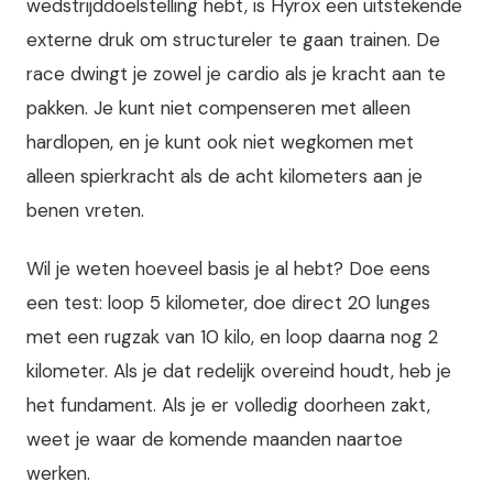
wedstrijddoelstelling hebt, is Hyrox een uitstekende
externe druk om structureler te gaan trainen. De
race dwingt je zowel je cardio als je kracht aan te
pakken. Je kunt niet compenseren met alleen
hardlopen, en je kunt ook niet wegkomen met
alleen spierkracht als de acht kilometers aan je
benen vreten.
Wil je weten hoeveel basis je al hebt? Doe eens
een test: loop 5 kilometer, doe direct 20 lunges
met een rugzak van 10 kilo, en loop daarna nog 2
kilometer. Als je dat redelijk overeind houdt, heb je
het fundament. Als je er volledig doorheen zakt,
weet je waar de komende maanden naartoe
werken.