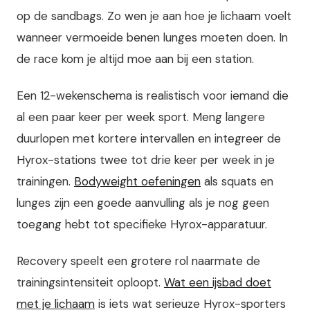
op de sandbags. Zo wen je aan hoe je lichaam voelt
wanneer vermoeide benen lunges moeten doen. In
de race kom je altijd moe aan bij een station.
Een 12-wekenschema is realistisch voor iemand die
al een paar keer per week sport. Meng langere
duurlopen met kortere intervallen en integreer de
Hyrox-stations twee tot drie keer per week in je
trainingen.
Bodyweight oefeningen
als squats en
lunges zijn een goede aanvulling als je nog geen
toegang hebt tot specifieke Hyrox-apparatuur.
Recovery speelt een grotere rol naarmate de
trainingsintensiteit oploopt.
Wat een ijsbad doet
met je lichaam
is iets wat serieuze Hyrox-sporters