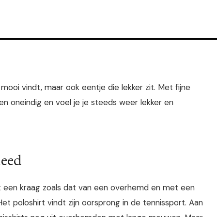
 mooi vindt, maar ook eentje die lekker zit. Met fijne
den oneindig en voel je je steeds weer lekker en
leed
met een kraag zoals dat van een overhemd en met een
et poloshirt vindt zijn oorsprong in de tennissport. Aan