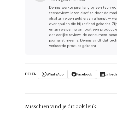
Dennis werkte jarenlang bij een techred
techreviews lezen alsof ze door de marke
alsof zijn eigen geld ervan afhangt — wat
over spullen die hij zelf had gekocht. 
en zijn weigering om ooit een product ee
dat eerlijke reviews de consument bes
journalist meer is. Dennis vindt dat tec
verkeerde product gekocht.
DELEN
WhatsApp
Facebook
LinkedI
Misschien vind je dit ook leuk