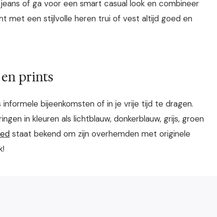
 jeans of ga voor een smart casual look en combineer
met een stijlvolle heren trui of vest altijd goed en
 en prints
nformele bijeenkomsten of in je vrije tijd te dragen.
en in kleuren als lichtblauw, donkerblauw, grijs, groen
red
staat bekend om zijn overhemden met originele
k!