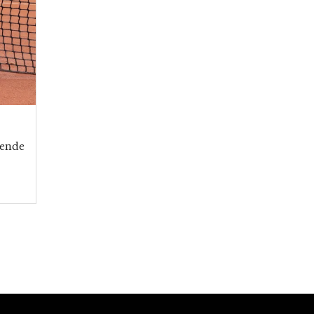
iende