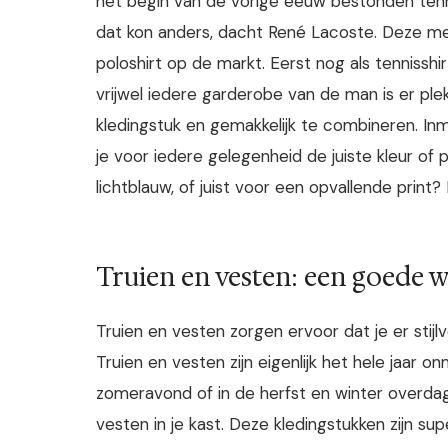
het begin van de vorige eeuw bestonden ten
dat kon anders, dacht René Lacoste. Deze me
poloshirt op de markt. Eerst nog als tennisshir
vrijwel iedere garderobe van de man is er p
kledingstuk en gemakkelijk te combineren. Inmid
je voor iedere gelegenheid de juiste kleur of p
lichtblauw, of juist voor een opvallende print?
Truien en vesten: een goede 
Truien en vesten zorgen ervoor dat je er stijlv
Truien en vesten zijn eigenlijk het hele jaar o
zomeravond of in de herfst en winter overdag 
vesten in je kast. Deze kledingstukken zijn su