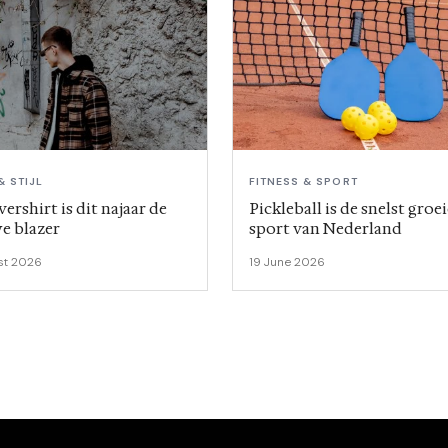
& STIJL
FITNESS & SPORT
ershirt is dit najaar de
Pickleball is de snelst groe
e blazer
sport van Nederland
st 2026
19 June 2026