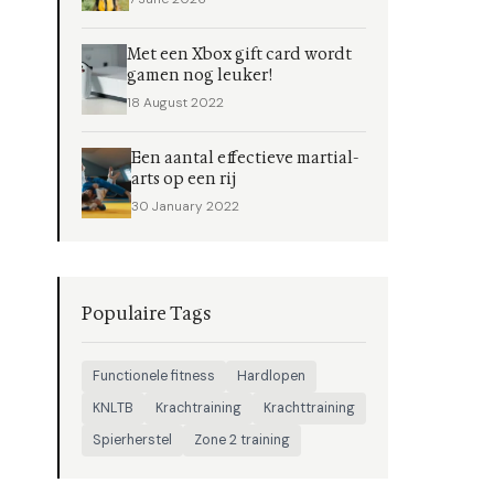
Met een Xbox gift card wordt
gamen nog leuker!
18 August 2022
Een aantal effectieve martial-
arts op een rij
30 January 2022
Populaire Tags
Functionele fitness
Hardlopen
KNLTB
Krachtraining
Krachttraining
Spierherstel
Zone 2 training