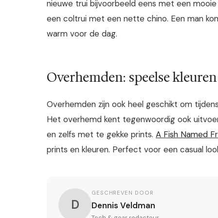
nieuwe trui bijvoorbeeld eens met een mooie
een coltrui met een nette chino. Een man komt 
warm voor de dag.
Overhemden: speelse kleuren
Overhemden zijn ook heel geschikt om tijdens i
Het overhemd kent tegenwoordig ook uitvoering
en zelfs met te gekke prints.
A Fish Named F
prints en kleuren. Perfect voor een casual loo
GESCHREVEN DOOR
D
Dennis Veldman
Tech & gear redacteur