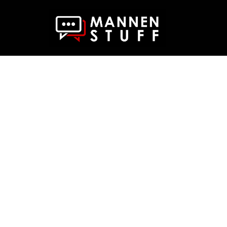
MODE & STIJL
Casual outfit vo