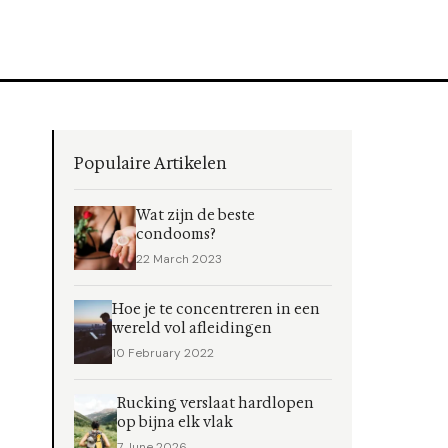
Populaire Artikelen
Wat zijn de beste
condooms?
22 March 2023
Hoe je te concentreren in een
wereld vol afleidingen
10 February 2022
Rucking verslaat hardlopen
op bijna elk vlak
7 June 2026