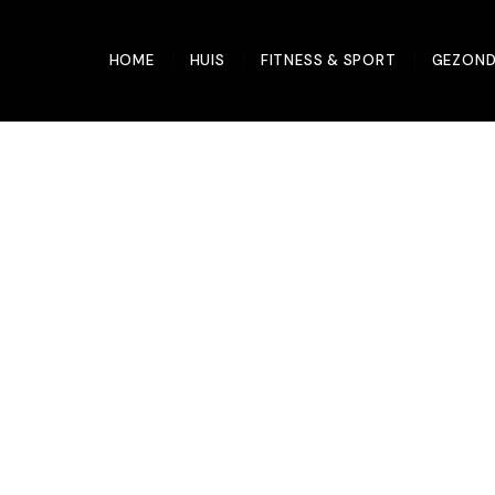
HOME
HUIS
FITNESS & SPORT
GEZOND
or heren