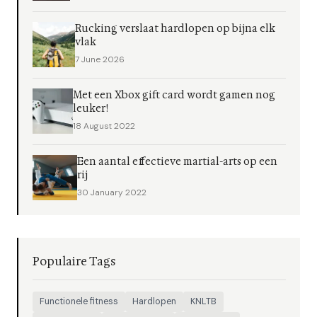
Rucking verslaat hardlopen op bijna elk
vlak
7 June 2026
Met een Xbox gift card wordt gamen nog
leuker!
18 August 2022
Een aantal effectieve martial-arts op een
rij
30 January 2022
Populaire Tags
Functionele fitness
Hardlopen
KNLTB