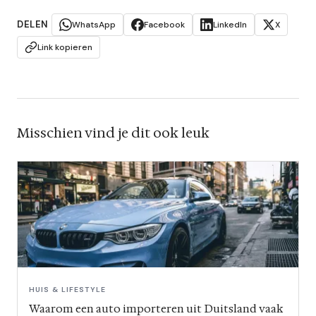
DELEN
WhatsApp
Facebook
LinkedIn
X
Link kopieren
Misschien vind je dit ook leuk
HUIS & LIFESTYLE
Waarom een auto importeren uit Duitsland vaak