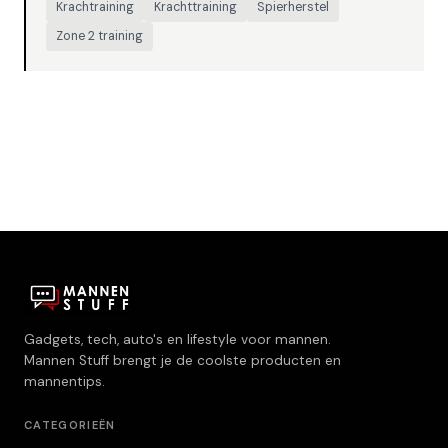
Krachtraining
Krachttraining
Spierherstel
Zone 2 training
Gadgets, tech, auto's en lifestyle voor mannen.
Mannen Stuff brengt je de coolste producten en
mannentips.
CATEGORIEËN