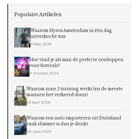
Populaire Artikelen
Waarom Hyrox Amsterdam in één dag
uitverkocht was
9 May 2026
Hoe vind je als man de perfecte oordoppen
voor festivals?
4 October 2024
Waarom zone 2 training werkt (en de meeste
mannen het verkeerd doen)
23 April 2026
Waarom een auto importeren uit Duitsland
vaak slimmer is dan je denkt
20 June 2025