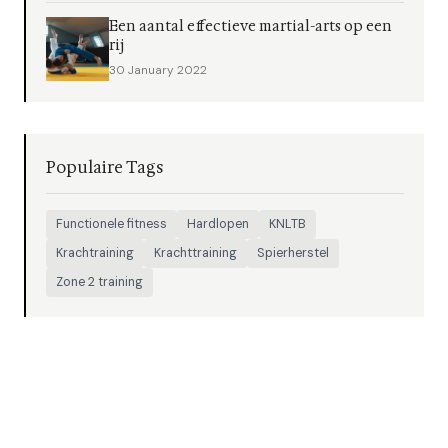
Een aantal effectieve martial-arts op een
rij
30 January 2022
Populaire Tags
Functionele fitness
Hardlopen
KNLTB
Krachtraining
Krachttraining
Spierherstel
Zone 2 training