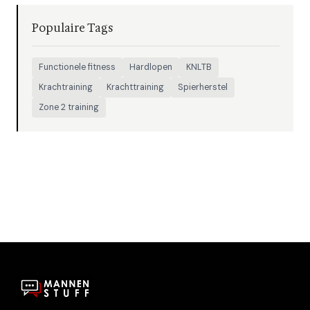
Populaire Tags
Functionele fitness
Hardlopen
KNLTB
Krachtraining
Krachttraining
Spierherstel
Zone 2 training