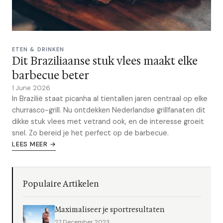
ETEN & DRINKEN
Dit Braziliaanse stuk vlees maakt elke
barbecue beter
1 June 2026
In Brazilië staat picanha al tientallen jaren centraal op elke
churrasco-grill. Nu ontdekken Nederlandse grillfanaten dit
dikke stuk vlees met vetrand ook, en de interesse groeit
snel. Zo bereid je het perfect op de barbecue.
LEES MEER →
Populaire Artikelen
Maximaliseer je sportresultaten
27 December 2023