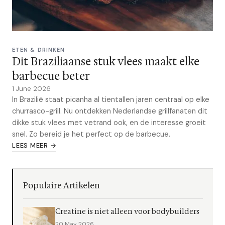
ETEN & DRINKEN
Dit Braziliaanse stuk vlees maakt elke
barbecue beter
1 June 2026
In Brazilië staat picanha al tientallen jaren centraal op elke
churrasco-grill. Nu ontdekken Nederlandse grillfanaten dit
dikke stuk vlees met vetrand ook, en de interesse groeit
snel. Zo bereid je het perfect op de barbecue.
LEES MEER →
Populaire Artikelen
Creatine is niet alleen voor bodybuilders
20 May 2026