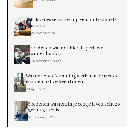
Pakketjes versturen op een professionele
manier
26 October 2023
5 redenen waarom bier de perfecte
winterdrank is
2 November 2022
Waarom zone 2 training werkt (en de meeste
mannen het verkeerd doen)
23 April 2026
5 redenen waarom in je eentje leven écht zo
gek nog niet is
27 January 2022