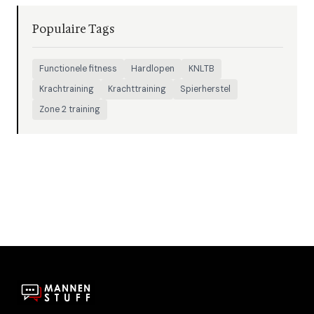
Populaire Tags
Functionele fitness
Hardlopen
KNLTB
Krachtraining
Krachttraining
Spierherstel
Zone 2 training