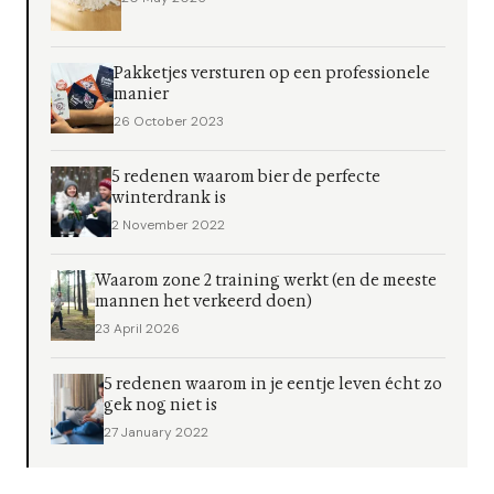
Pakketjes versturen op een professionele
manier
26 October 2023
5 redenen waarom bier de perfecte
winterdrank is
2 November 2022
Waarom zone 2 training werkt (en de meeste
mannen het verkeerd doen)
23 April 2026
5 redenen waarom in je eentje leven écht zo
gek nog niet is
27 January 2022