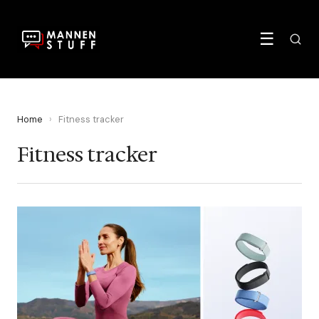
☰
Home
›
Fitness tracker
Fitness tracker