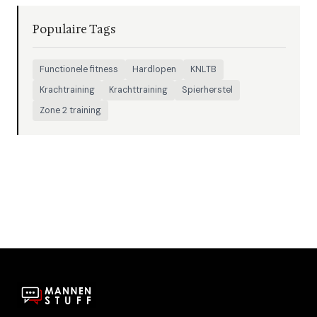
Populaire Tags
Functionele fitness
Hardlopen
KNLTB
Krachtraining
Krachttraining
Spierherstel
Zone 2 training