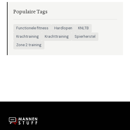
Populaire Tags
Functionele fitness
Hardlopen
KNLTB
Krachtraining
Krachttraining
Spierherstel
Zone 2 training