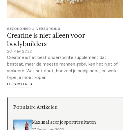
GEZONDHEID & VERZORGING
Creatine is niet alleen voor
bodybuilders
20 May 2026
Creatine is het best onderzochte supplement dat
bestaat, maar de meeste mannen gebruiken het niet of
verkeerd. Wat het doet, hoeveel je nodig hebt, en welk
type je moet kopen.
LEES MEER →
Populaire Artikelen
Maximaliseer je sportresultaten
27 December 2023