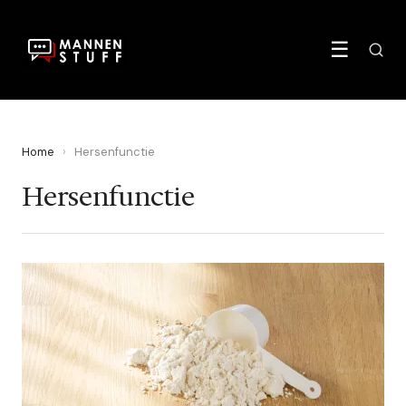
☰
Home
›
Hersenfunctie
Hersenfunctie